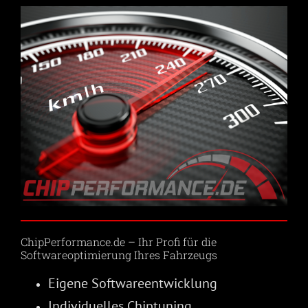
ChipPerformance.de – Ihr Profi für die
Softwareoptimierung Ihres Fahrzeugs
Eigene Softwareentwicklung
Individuelles Chiptuning